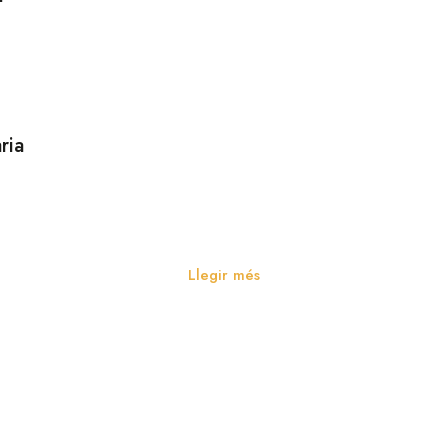
ria
Celebracions
Llegir més