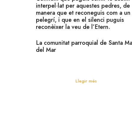
interpel·lat per aquestes pedres, de
manera que et reconeguis com a un
pelegrí, i que en el silenci puguis
reconèixer la veu de l’Etern.
La comunitat parroquial de Santa Ma
del Mar
Història
Llegir més