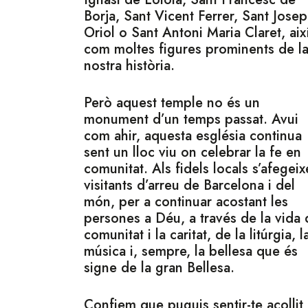
Borja, Sant Vicent Ferrer, Sant Josep
Oriol o Sant Antoni Maria Claret, aix
com moltes figures prominents de l
nostra història.
Però aquest temple no és un
monument d’un temps passat. Avui
com ahir, aquesta església continua
sent un lloc viu on celebrar la fe en
comunitat. Als fidels locals s’afegei
visitants d’arreu de Barcelona i del
món, per a continuar acostant les
persones a Déu, a través de la vida 
comunitat i la caritat, de la litúrgia, l
música i, sempre, la bellesa que és
signe de la gran Bellesa.
Confiem que puguis sentir-te acollit 