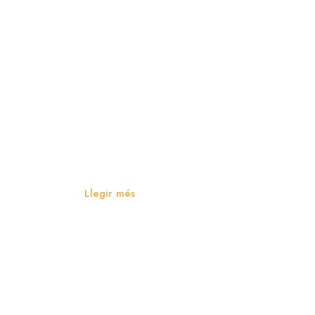
Visita cultural
Llegir més